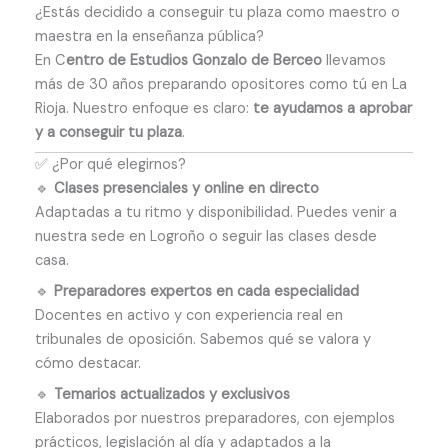
¿Estás decidido a conseguir tu plaza como maestro o
maestra en la enseñanza pública?
En C
entro de Estudios Gonzalo de Berceo
llevamos
más de 30 años preparando opositores como tú en La
Rioja. Nuestro enfoque es claro:
te ayudamos a aprobar
y a conseguir tu plaza
.
✅ ¿Por qué elegirnos?
🔹
Clases presenciales y online en directo
Adaptadas a tu ritmo y disponibilidad. Puedes venir a
nuestra sede en Logroño o seguir las clases desde
casa.
🔹
Preparadores expertos en cada especialidad
Docentes en activo y con experiencia real en
tribunales de oposición. Sabemos qué se valora y
cómo destacar.
🔹
Temarios actualizados y exclusivos
Elaborados por nuestros preparadores, con ejemplos
prácticos, legislación al día y adaptados a la