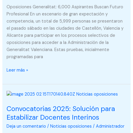
Profesional
Oposiciones Generalitat: 6,000 Aspirantes Buscan Futuro
Profesional En un escenario de gran expectación y
competencia, un total de 5,999 personas se presentaron
el pasado sábado en las ciudades de Castellón, Valencia y
Alicante para participar en los procesos selectivos de
oposiciones para acceder a la Administración de la
Generalitat Valenciana. Estas pruebas, inicialmente
programadas para
Leer más »
Convocatorias
2025:
Convocatorias 2025: Solución para
Solución
para
Estabilizar Docentes Interinos
Estabilizar
Deja un comentario
/
Noticias oposiciones
/
Administrador
Docentes