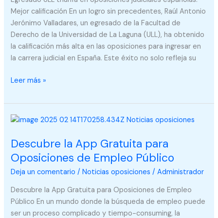
calificación
Mejor calificación En un logro sin precedentes, Raúl Antonio
Jerónimo Valladares, un egresado de la Facultad de
Derecho de la Universidad de La Laguna (ULL), ha obtenido
la calificación más alta en las oposiciones para ingresar en
la carrera judicial en España. Este éxito no solo refleja su
Leer más »
Descubre
la
Descubre la App Gratuita para
App
Gratuita
Oposiciones de Empleo Público
para
Deja un comentario
/
Noticias oposiciones
/
Administrador
Oposiciones
de
Descubre la App Gratuita para Oposiciones de Empleo
Empleo
Público En un mundo donde la búsqueda de empleo puede
Público
ser un proceso complicado y tiempo-consuming, la