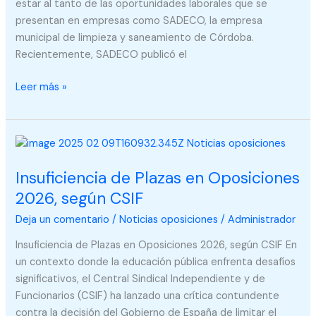
Sadeco
estar al tanto de las oportunidades laborales que se
presentan en empresas como SADECO, la empresa
municipal de limpieza y saneamiento de Córdoba.
Recientemente, SADECO publicó el
Leer más »
Insuficiencia
de
Insuficiencia de Plazas en Oposiciones
Plazas
en
2026, según CSIF
Oposiciones
Deja un comentario
/
Noticias oposiciones
/
Administrador
2026,
según
Insuficiencia de Plazas en Oposiciones 2026, según CSIF En
CSIF
un contexto donde la educación pública enfrenta desafíos
significativos, el Central Sindical Independiente y de
Funcionarios (CSIF) ha lanzado una crítica contundente
contra la decisión del Gobierno de España de limitar el