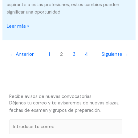
aspirante a estas profesiones, estos cambios pueden
significar una oportunidad
Leer más »
←
Anterior
1
2
3
4
Siguiente
→
Recibe avisos de nuevas convocatorias
Déjanos tu correo y te avisaremos de nuevas plazas,
fechas de examen y grupos de preparación.
C
o
r