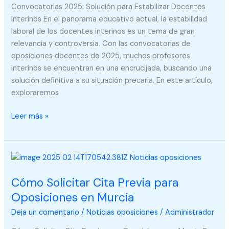
Interinos
Convocatorias 2025: Solución para Estabilizar Docentes
Interinos En el panorama educativo actual, la estabilidad
laboral de los docentes interinos es un tema de gran
relevancia y controversia. Con las convocatorias de
oposiciones docentes de 2025, muchos profesores
interinos se encuentran en una encrucijada, buscando una
solución definitiva a su situación precaria. En este artículo,
exploraremos
Leer más »
Cómo
Solicitar
Cómo Solicitar Cita Previa para
Cita
Previa
Oposiciones en Murcia
para
Deja un comentario
/
Noticias oposiciones
/
Administrador
Oposiciones