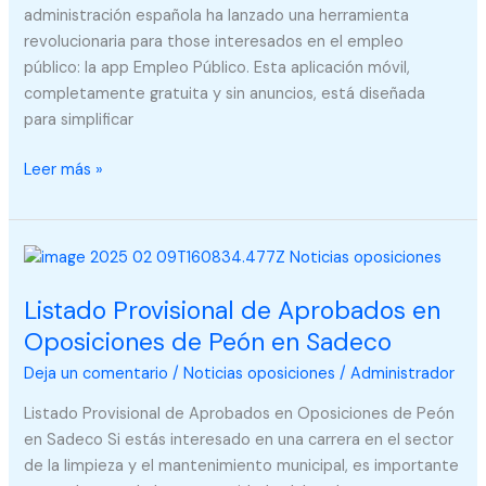
administración española ha lanzado una herramienta
revolucionaria para those interesados en el empleo
público: la app Empleo Público. Esta aplicación móvil,
completamente gratuita y sin anuncios, está diseñada
para simplificar
Leer más »
Listado
Provisional
Listado Provisional de Aprobados en
de
Aprobados
Oposiciones de Peón en Sadeco
en
Deja un comentario
/
Noticias oposiciones
/
Administrador
Oposiciones
de
Listado Provisional de Aprobados en Oposiciones de Peón
Peón
en Sadeco Si estás interesado en una carrera en el sector
en
de la limpieza y el mantenimiento municipal, es importante