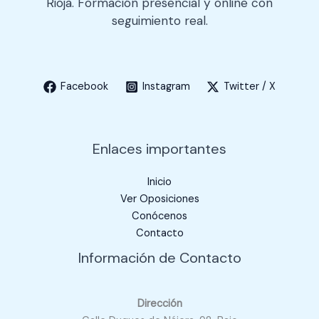
Rioja. Formación presencial y online con
o
seguimiento real.
Facebook
Instagram
Twitter / X
Enlaces importantes
Inicio
Ver Oposiciones
Conócenos
Contacto
Información de Contacto
Dirección