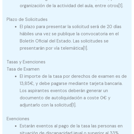
organización de la actividad del aula, entre otros[1].
Plazo de Solicitudes
El plazo para presentar la solicitud será de 20 días
hábiles una vez se publique la convocatoria en el
Boletín Oficial del Estado. Las solicitudes se
presentarán por vía telemática[1].
Tasas y Exenciones
Tasa de Examen
El importe de la tasa por derechos de examen es de
13,85€, y debe pagarse mediante tarjeta bancaria.
Los aspirantes exentos deberán generar un
documento de autoliquidación a coste 0€ y
adjuntarlo con la solicitud[1].
Exenciones
Estarán exentos al pago de la tasa las personas en
situación de discapacidad igual o superior al 33%,