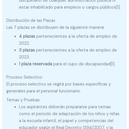
disciplinario de cualquier administración pública ni
estar inhabilitado para empleos o cargos públicos[1].
Distribución de las Plazas
Las 7 plazas se distribuyen de la siguiente manera:
4 plazas
pertenecientes a la oferta de empleo de
2022.
3 plazas
pertenecientes a la oferta de empleo de
2023.
1 plaza reservada
para el cupo de discapacidad[1].
Proceso Selectivo
El proceso selectivo se regirá por bases específicas y
generales para el personal funcionario.
Temas y Pruebas
Los aspirantes deberán prepararse para temas
como el periodo de adaptación de los niños y niñas
a la escuela infantil, el papel y competencias del
educador según el Real Decreto 1394/2007, y la