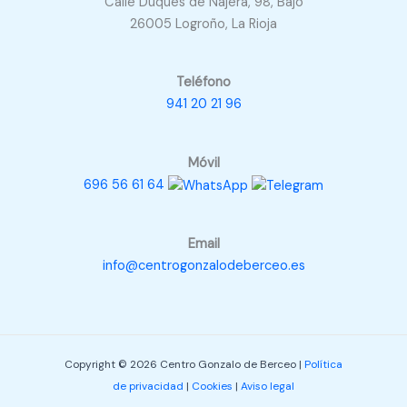
Calle Duques de Nájera, 98, Bajo
26005 Logroño, La Rioja
Teléfono
941 20 21 96
Móvil
696 56 61 64
Email
info@centrogonzalodeberceo.es
Copyright © 2026 Centro Gonzalo de Berceo |
Política
de privacidad
|
Cookies
|
Aviso legal