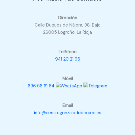
Dirección
Calle Duques de Nájera, 98, Bajo
26005 Logroño, La Rioja
Teléfono
941 20 21 96
Móvil
696 56 61 64
Email
info@centrogonzalodeberceo.es