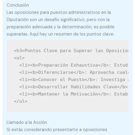
Conclusión
Las oposiciones para puestos administrativos en la
Diputación son un desafío significativo, pero con la
preparación adecuada y la determinación, es posible
superarlas. Aquí hay un resumen de los puntos clave:
<h3>Puntos Clave para Superar las Oposiciones
<ul>

  <li><b>Preparación Exhaustiva</b>: Estudia 
  <li><b>Diferenciarse</b>: Aprovecha cualqui
  <li><b>Conocer el Puesto</b>: Investiga a f
  <li><b>Desarrollar Habilidades Clave</b>: M
  <li><b>Mantener la Motivación</b>: Establec
Llamado a la Acción
Si estás considerando presentarte a oposiciones